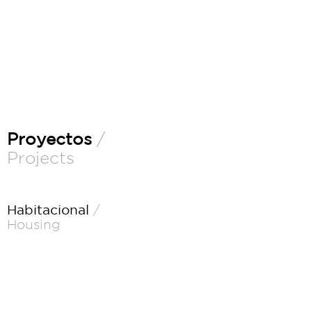
Proyectos
/
Projects
Habitacional
/
Housing