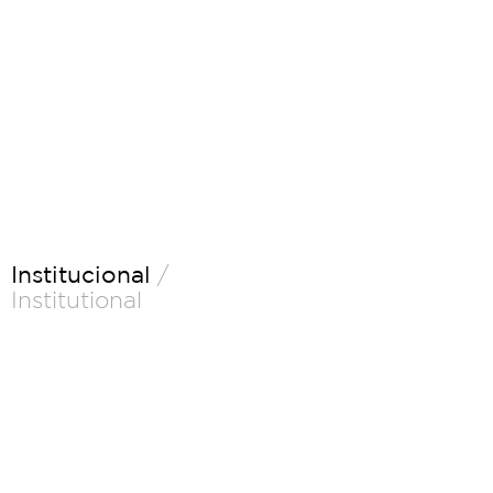
Institucional
/
Institutional