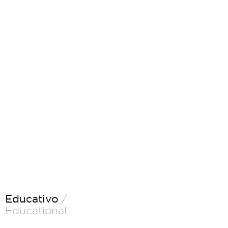
Educativo
/
Educational