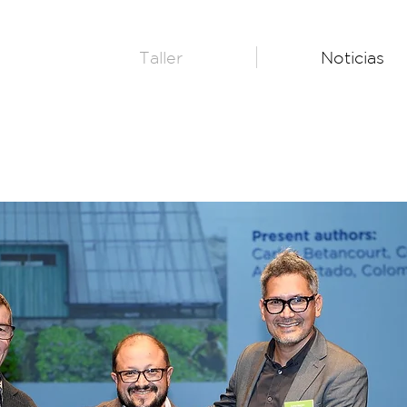
Taller
Noticias
ITECTÓNICA
ADERA AL
MICO"