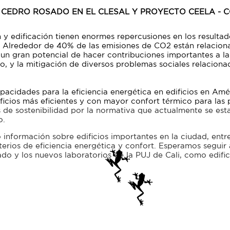
IO CEDRO ROSADO EN EL CLESAL Y PROYECTO CEELA -
n y edificación tienen enormes repercusiones en los resulta
 Alrededor de 40% de las emisiones de CO2 están relaciona
e un gran potencial de hacer contribuciones importantes a l
o, y la mitigación de diversos problemas sociales relaciona
apacidades para la eficiencia energética en edificios en Amé
icios más eficientes y con mayor confort térmico para las
de sostenibilidad por la normativa que actualmente se est
o.
 información sobre edificios importantes en la ciudad, entr
terios de eficiencia energética y confort. Esperamos seguir
do y los nuevos laboratorios de la PUJ de Cali, como edif