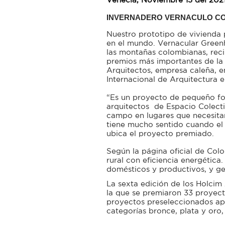
INVERNADERO VERNACULO CO
Nuestro prototipo de vivienda 
en el mundo.
Vernacular Greenh
las montañas colombianas, reci
premios más importantes de la 
Arquitectos, empresa caleña, e
Internacional de Arquitectura e
“Es un proyecto de pequeño for
arquitectos de Espacio Colecti
campo en lugares que necesitan
tiene mucho sentido cuando el
ubica el proyecto premiado.
Según la página oficial de Colo
rural con eficiencia energética
domésticos y productivos, y g
La sexta edición de los Holcim 
la que se premiaron 33 proyect
proyectos preseleccionados apr
categorías bronce, plata y oro