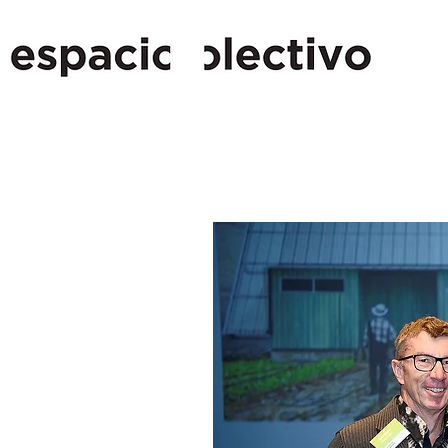
ARES DE CALIDAD ARQU
BUCIÓN POSITIVA Y DUR
FÍSICO, SOCIAL Y ECONÓ
Espacio Colectivo