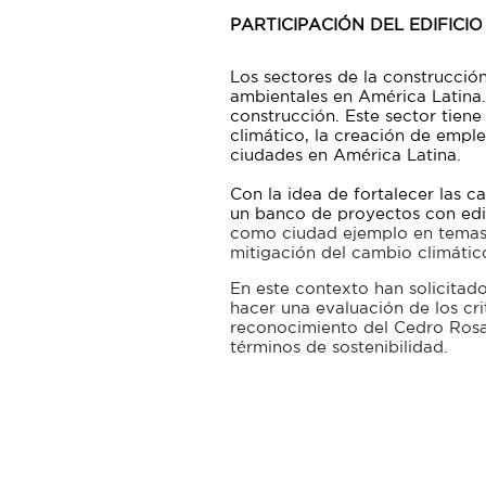
PARTICIPACIÓN DEL EDIFIC
Los sectores de la construcció
ambientales en América Latina.
construcción. Este sector tien
climático, la creación de emple
ciudades en América Latina.
Con la idea de fortalecer las c
un banco de proyectos con edif
como ciudad ejemplo en temas 
mitigación del cambio climátic
En este contexto han solicitado
hacer una evaluación de los cri
reconocimiento del Cedro Rosa
términos de sostenibilidad.