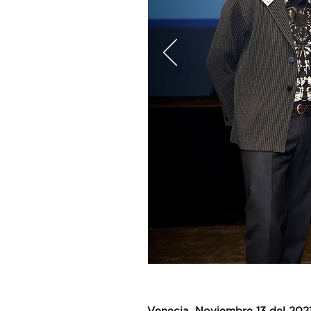
Venecia
, Noviembre 13 del 202