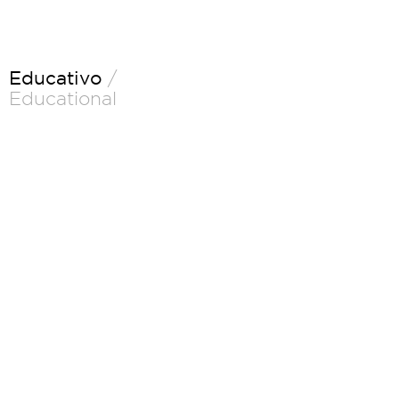
Educativo
/
Educational