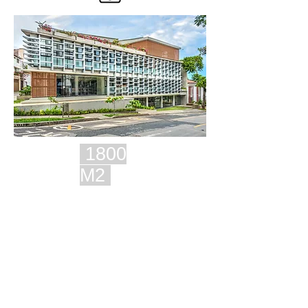
1800
M2