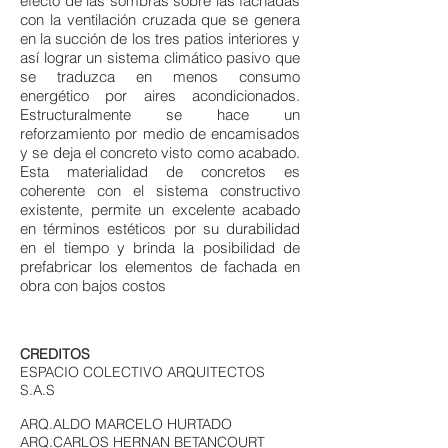
efecto de las sombras sobre las fachadas
con la ventilación cruzada que se genera
en la succión de los tres patios interiores y
así lograr un sistema climático pasivo que
se traduzca en menos consumo
energético por aires acondicionados.
Estructuralmente se hace un
reforzamiento por medio de encamisados
y se deja el concreto visto como acabado.
Esta materialidad de concretos es
coherente con el sistema constructivo
existente, permite un excelente acabado
en términos estéticos por su durabilidad
en el tiempo y brinda la posibilidad de
prefabricar los elementos de fachada en
obra con bajos costos
CREDITOS
ESPACIO COLECTIVO ARQUITECTOS
S.A.S
ARQ.ALDO MARCELO HURTADO
ARQ.CARLOS HERNAN BETANCOURT