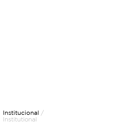
Institucional
/
Institutional